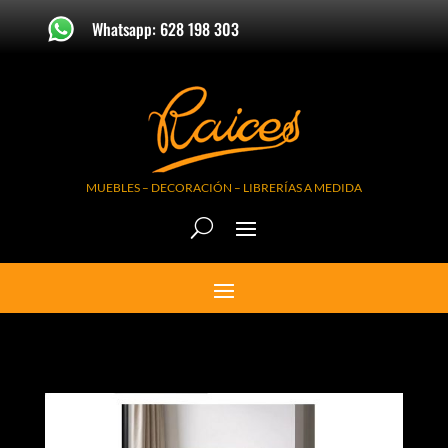
Whatsapp: 628 198 303
MUEBLES – DECORACIÓN – LIBRERÍAS A MEDIDA