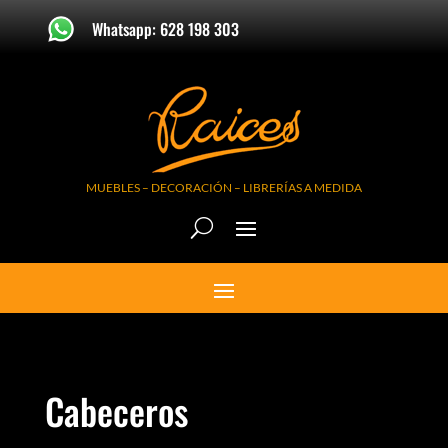
Whatsapp: 628 198 303
MUEBLES – DECORACIÓN – LIBRERÍAS A MEDIDA
Cabeceros