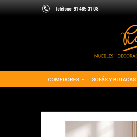
Teléfono: 91 485 31 08
MUEBLES – DECORAC
COMEDORES
SOFÁS Y BUTACAS