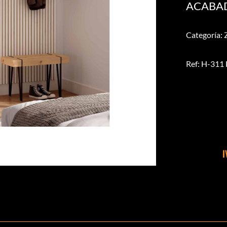
ACABAD
Categoría: 
Ref: H-31
I