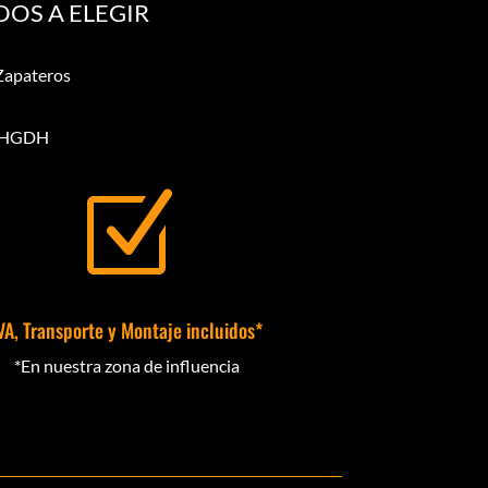
OS A ELEGIR
Zapateros
1 HGDH
Z
VA, Transporte y Montaje incluidos*
*En nuestra zona de influencia