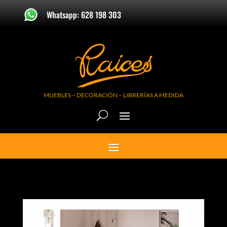
Whatsapp: 628 198 303
MUEBLES – DECORACIÓN – LIBRERÍAS A MEDIDA