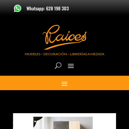
Whatsapp: 628 198 303
MUEBLES – DECORACIÓN – LIBRERÍAS A MEDIDA