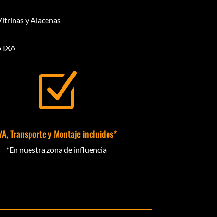
Vitrinas y Alacenas
6 IXA
Z
VA, Transporte y Montaje incluidos*
*En nuestra zona de influencia