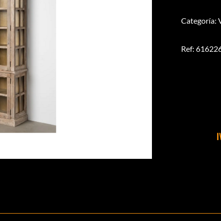
Categoría: 
Ref: 61622
I