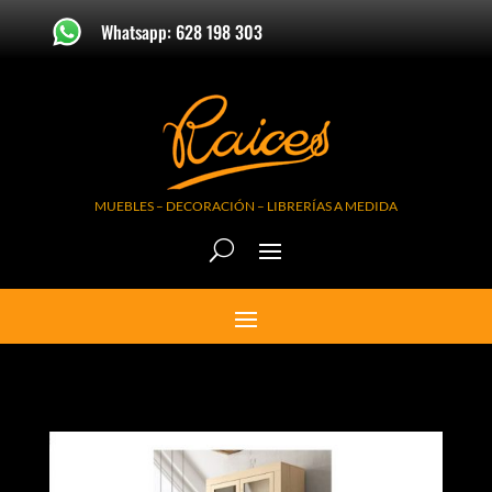
Whatsapp: 628 198 303
MUEBLES – DECORACIÓN – LIBRERÍAS A MEDIDA