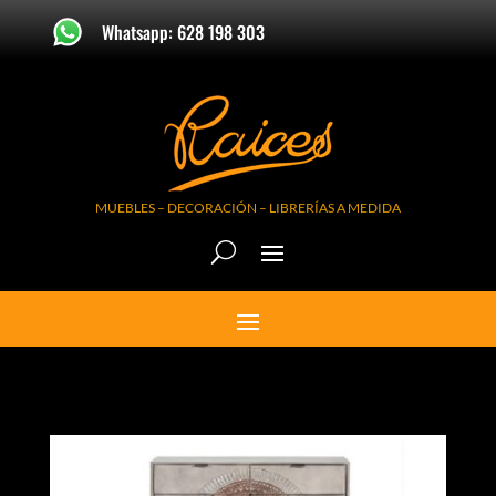
Whatsapp: 628 198 303
MUEBLES – DECORACIÓN – LIBRERÍAS A MEDIDA