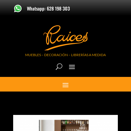
Whatsapp: 628 198 303
MUEBLES – DECORACIÓN – LIBRERÍAS A MEDIDA