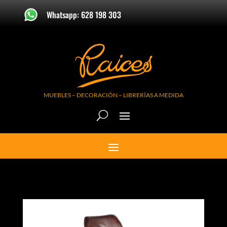
Whatsapp: 628 198 303
MUEBLES – DECORACIÓN – LIBRERÍAS A MEDIDA