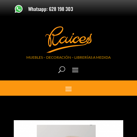
Whatsapp: 628 198 303
MUEBLES – DECORACIÓN – LIBRERÍAS A MEDIDA