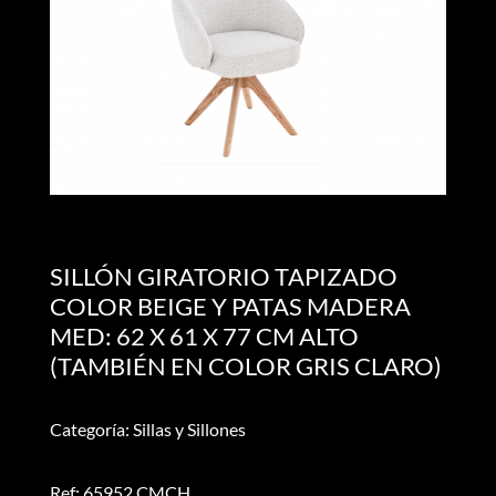
SILLÓN GIRATORIO TAPIZADO
COLOR BEIGE Y PATAS MADERA
MED: 62 X 61 X 77 CM ALTO
(TAMBIÉN EN COLOR GRIS CLARO)
Categoría: Sillas y Sillones
Ref: 65952 CMCH