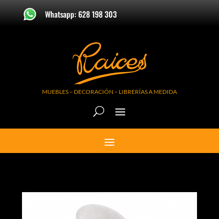
Whatsapp: 628 198 303
MUEBLES – DECORACIÓN – LIBRERÍAS A MEDIDA