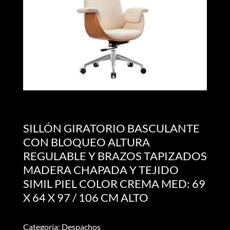
SILLÓN GIRATORIO BASCULANTE
CON BLOQUEO ALTURA
REGULABLE Y BRAZOS TAPIZADOS
MADERA CHAPADA Y TEJIDO
SIMIL PIEL COLOR CREMA MED: 69
X 64 X 97 / 106 CM ALTO
Categoría: Despachos