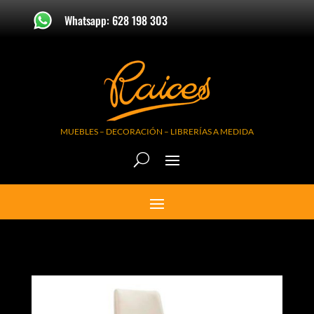
Whatsapp: 628 198 303
MUEBLES – DECORACIÓN – LIBRERÍAS A MEDIDA