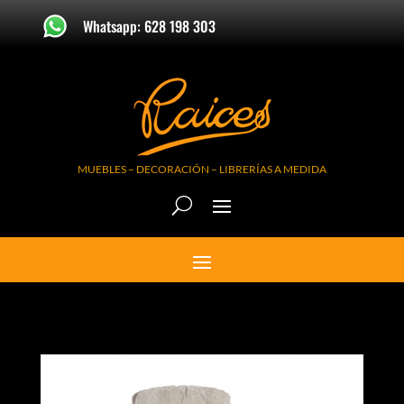
Whatsapp: 628 198 303
MUEBLES – DECORACIÓN – LIBRERÍAS A MEDIDA