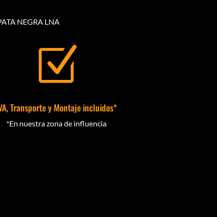
 PATA NEGRA LNA
Z
VA, Transporte y Montaje incluidos*
*En nuestra zona de influencia