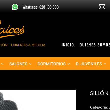

Whatsapp: 628 198 303
INICIO
QUIENES SOMO
IÓN – LIBRERÍAS A MEDIDA
SALONES
DORMITORIOS
D. JUVENILES
SILLÓN
Categoría: S