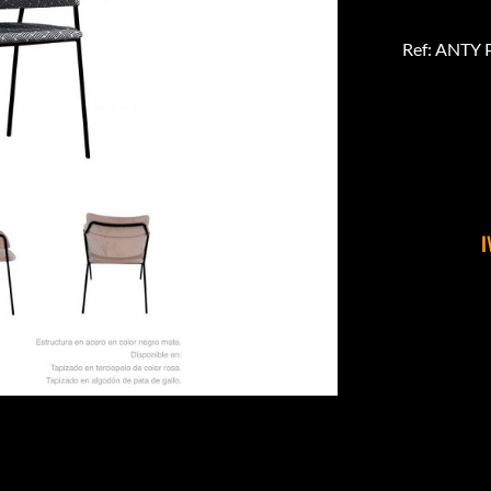
Ref: ANTY
I