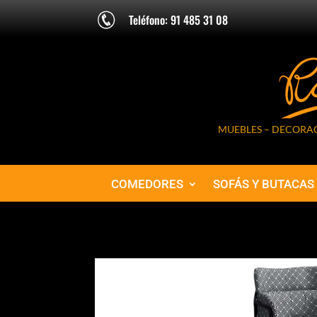
Teléfono: 91 485 31 08
MUEBLES – DECORAC
COMEDORES
SOFÁS Y BUTACAS