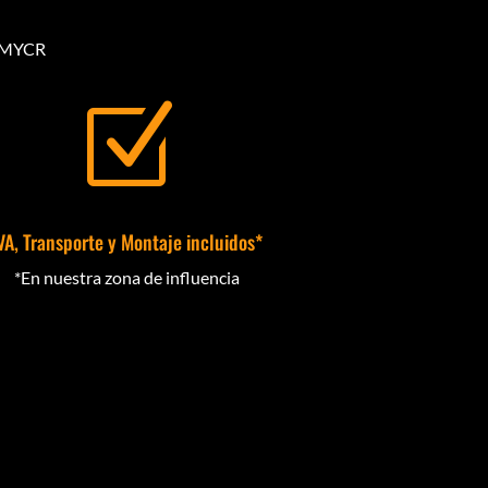
5 MYCR
Z
VA, Transporte y Montaje incluidos*
*En nuestra zona de influencia