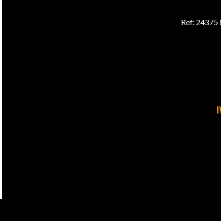
Ref: 2437
I