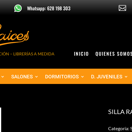

Whatsapp: 628 198 303
INICIO
QUIENES SOMO
IÓN – LIBRERÍAS A MEDIDA
SALONES
DORMITORIOS
D. JUVENILES
SILLA 
Categoría: S