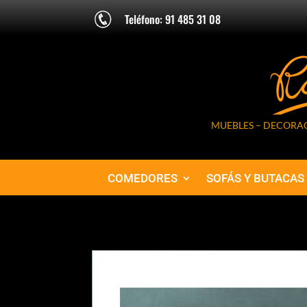
Teléfono: 91 485 31 08
MUEBLES – DECORAC
COMEDORES
SOFÁS Y BUTACAS