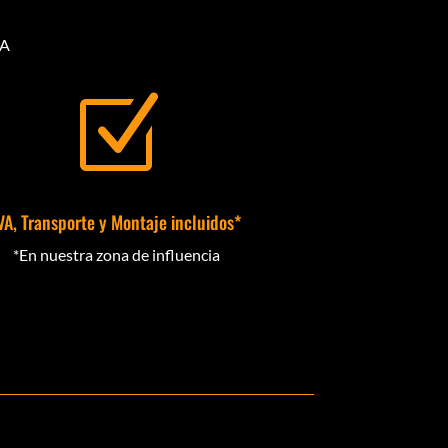
NA
Z
VA, Transporte y Montaje incluidos*
*En nuestra zona de influencia