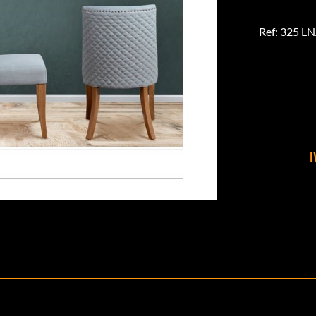
Ref: 325 L
I