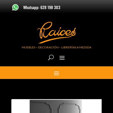
Whatsapp: 628 198 303
MUEBLES – DECORACIÓN – LIBRERÍAS A MEDIDA