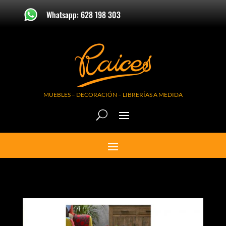
Whatsapp: 628 198 303
MUEBLES – DECORACIÓN – LIBRERÍAS A MEDIDA