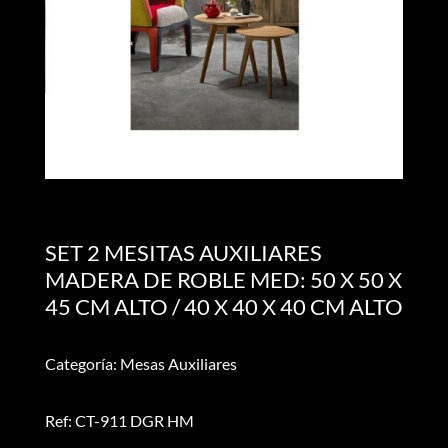
SET 2 MESITAS AUXILIARES
MADERA DE ROBLE MED: 50 X 50 X
45 CM ALTO / 40 X 40 X 40 CM ALTO
Categoría: Mesas Auxiliares
Ref: CT-911 DGR HM