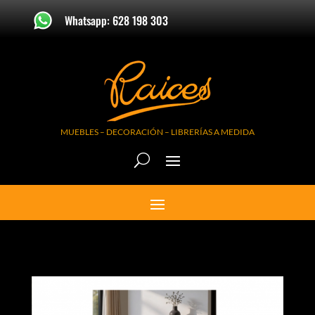
Whatsapp: 628 198 303
MUEBLES – DECORACIÓN – LIBRERÍAS A MEDIDA