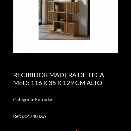
RECIBIDOR MADERA DE TECA
MED: 116 X 35 X 129 CM ALTO
Categoría: Entradas
Ref: 614748 IXA