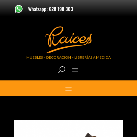
Whatsapp: 628 198 303
MUEBLES – DECORACIÓN – LIBRERÍAS A MEDIDA