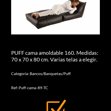
PUFF cama amoldable 160. Medidas:
70 x 70 x 80 cm. Varias telas a elegir.
Categoría: Bancos/Banquetas/Puff
Ref: Puff-cama-89-TC
Z