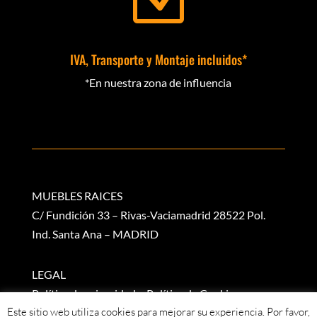
IVA, Transporte y Montaje incluidos*
*En nuestra zona de influencia
MUEBLES RAICES
C/ Fundición 33 – Rivas-Vaciamadrid 28522 Pol.
Ind. Santa Ana – MADRID
LEGAL
Política de privacidad
–
Política de Cookies
Este sitio web utiliza cookies para mejorar su experiencia. Por favor,