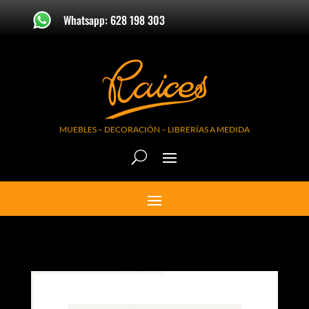
Whatsapp: 628 198 303
MUEBLES – DECORACIÓN – LIBRERÍAS A MEDIDA