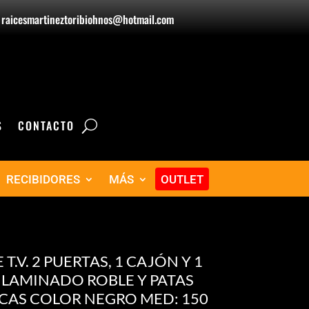
raicesmartineztoribiohnos@hotmail.com
S
CONTACTO
RECIBIDORES
MÁS
OUTLET
T.V. 2 PUERTAS, 1 CAJÓN Y 1
LAMINADO ROBLE Y PATAS
CAS COLOR NEGRO MED: 150