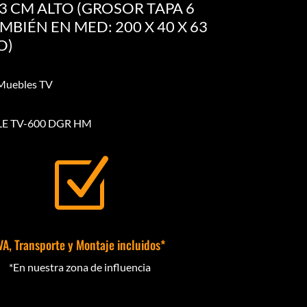
63 CM ALTO (GROSOR TAPA 6
MBIÉN EN MED: 200 X 40 X 63
O)
 Muebles TV
LE TV-600 DGR HM
Z
VA, Transporte y Montaje incluidos*
*En nuestra zona de influencia