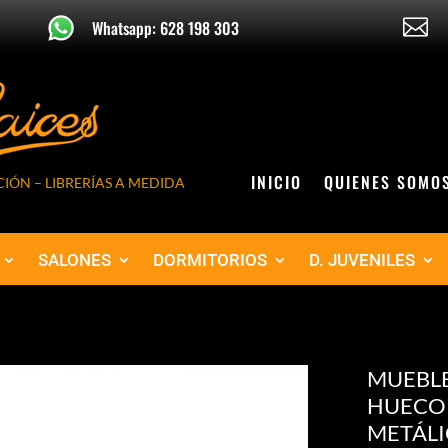

Whatsapp: 628 198 303
INICIO
QUIENES SOMO
IÓN – LIBRERÍAS A MEDIDA
SALONES
DORMITORIOS
D. JUVENILES
MUEBLE 
HUECO 
METÁLI