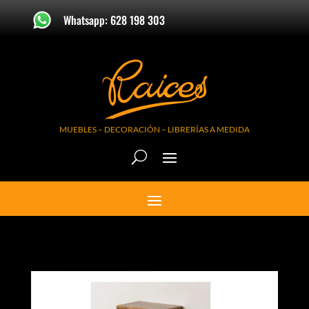
Whatsapp: 628 198 303
MUEBLES – DECORACIÓN – LIBRERÍAS A MEDIDA