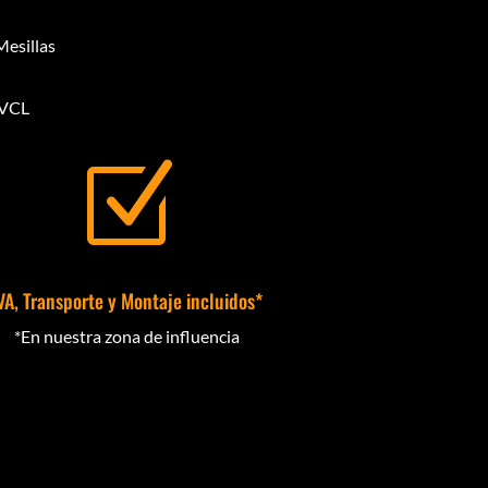
Mesillas
 VCL
Z
VA, Transporte y Montaje incluidos*
*En nuestra zona de influencia