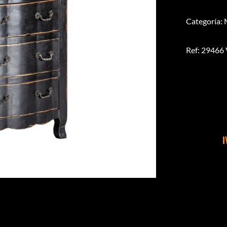
Categoría: 
Ref: 29466
I