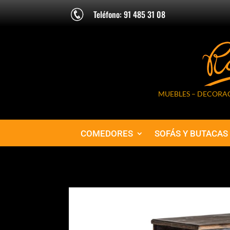
Teléfono: 91 485 31 08
MUEBLES – DECORAC
COMEDORES
SOFÁS Y BUTACAS