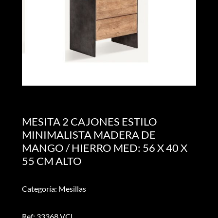
MESITA 2 CAJONES ESTILO
MINIMALISTA MADERA DE
MANGO / HIERRO MED: 56 X 40 X
55 CM ALTO
Categoría: Mesillas
Ref: 33368 VCL