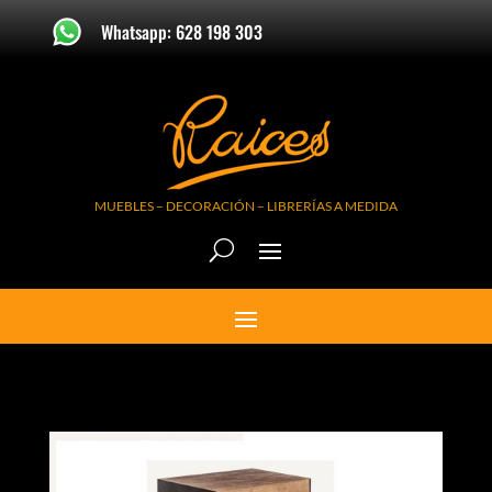
Whatsapp: 628 198 303
MUEBLES – DECORACIÓN – LIBRERÍAS A MEDIDA