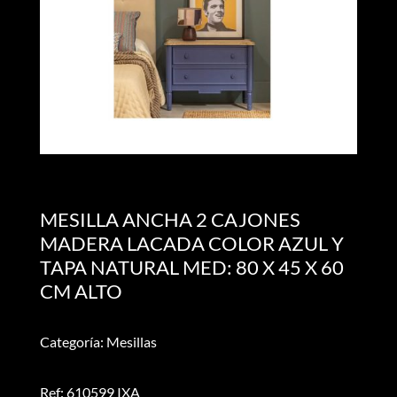
MESILLA ANCHA 2 CAJONES
MADERA LACADA COLOR AZUL Y
TAPA NATURAL MED: 80 X 45 X 60
CM ALTO
Categoría: Mesillas
Ref: 610599 IXA