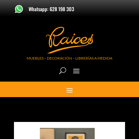
Whatsapp: 628 198 303
MUEBLES – DECORACIÓN – LIBRERÍAS A MEDIDA