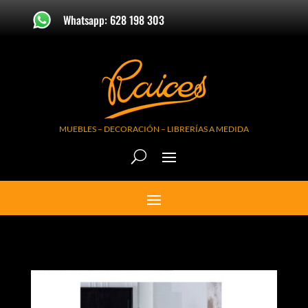
Whatsapp: 628 198 303
MUEBLES – DECORACIÓN – LIBRERÍAS A MEDIDA