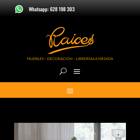
Whatsapp: 628 198 303
MUEBLES – DECORACIÓN – LIBRERÍAS A MEDIDA