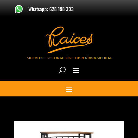
Whatsapp: 628 198 303
MUEBLES – DECORACIÓN – LIBRERÍAS A MEDIDA