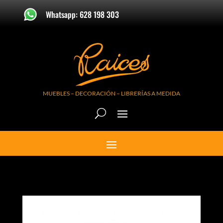
Whatsapp: 628 198 303
MUEBLES – DECORACIÓN – LIBRERÍAS A MEDIDA