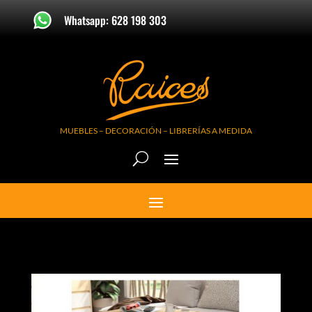
Whatsapp: 628 198 303
MUEBLES – DECORACIÓN – LIBRERÍAS A MEDIDA