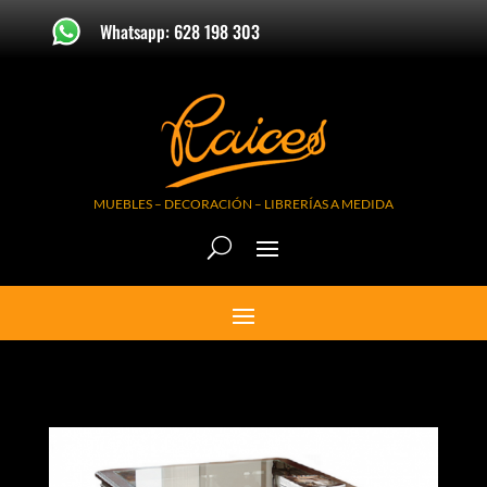
Whatsapp: 628 198 303
MUEBLES – DECORACIÓN – LIBRERÍAS A MEDIDA