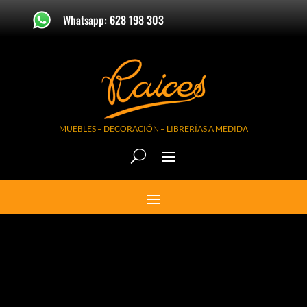
Whatsapp: 628 198 303
MUEBLES – DECORACIÓN – LIBRERÍAS A MEDIDA