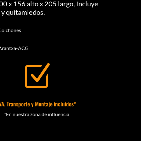
0 x 156 alto x 205 largo, Incluye
 y quitamiedos.
 Colchones
a-Arantxa-ACG
Z
VA, Transporte y Montaje incluidos*
*En nuestra zona de influencia