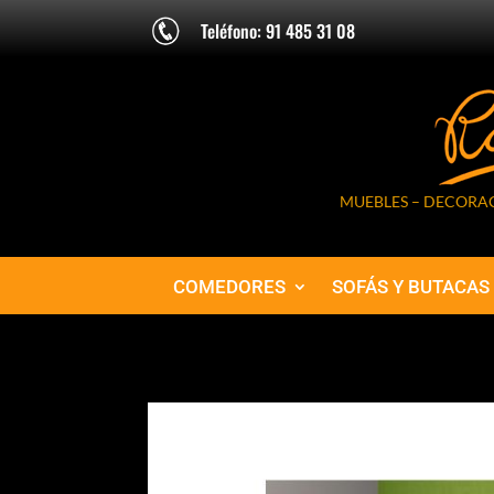
Teléfono: 91 485 31 08
MUEBLES – DECORAC
COMEDORES
SOFÁS Y BUTACAS