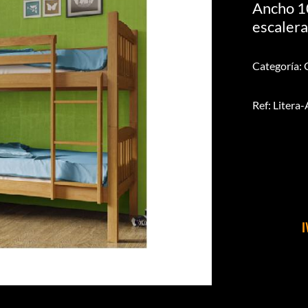
Ancho 10
escalera
Categoría:
Ref: Liter
I