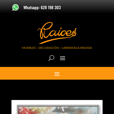
Whatsapp: 628 198 303
MUEBLES – DECORACIÓN – LIBRERÍAS A MEDIDA