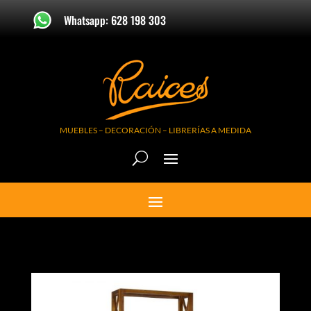
Whatsapp: 628 198 303
MUEBLES – DECORACIÓN – LIBRERÍAS A MEDIDA