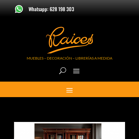
Whatsapp: 628 198 303
MUEBLES – DECORACIÓN – LIBRERÍAS A MEDIDA