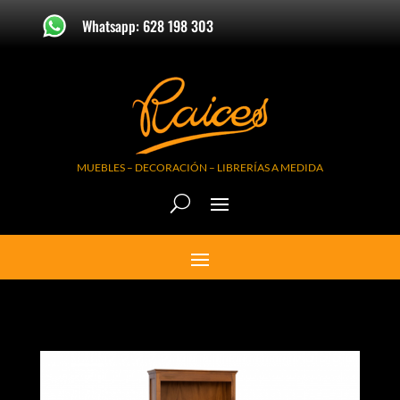
Whatsapp: 628 198 303
MUEBLES – DECORACIÓN – LIBRERÍAS A MEDIDA