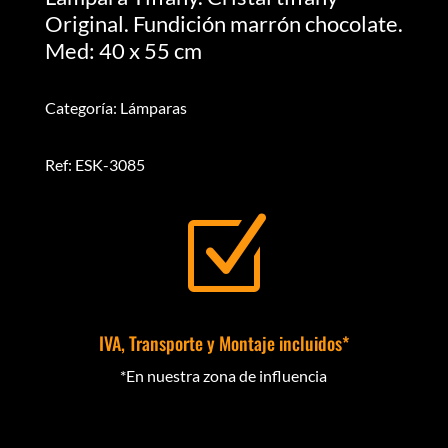
Original. Fundición marrón chocolate.
Med: 40 x 55 cm
Categoría: Lámparas
Ref: ESK-3085
Z
IVA, Transporte y Montaje incluidos*
*En nuestra zona de influencia