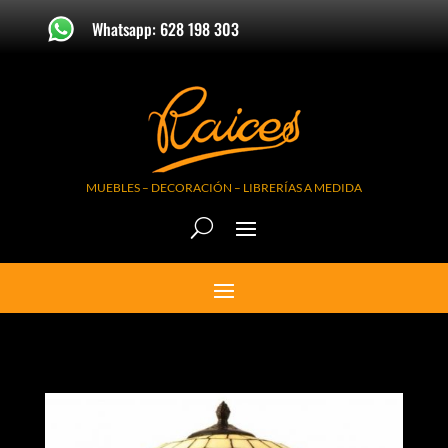
Whatsapp: 628 198 303
MUEBLES – DECORACIÓN – LIBRERÍAS A MEDIDA