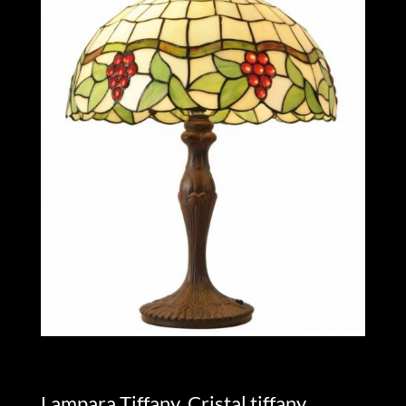
Lampara Tiffany. Cristal tiffany