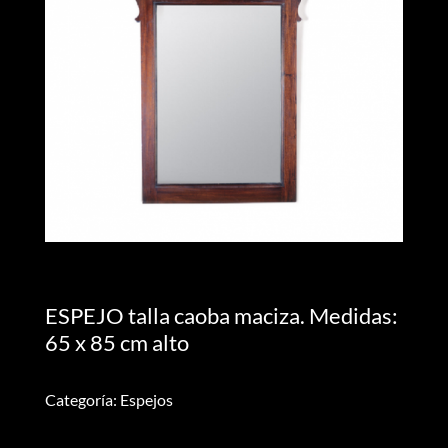
ESPEJO talla caoba maciza. Medidas:
65 x 85 cm alto
Categoría: Espejos