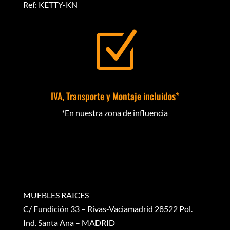
Ref: KETTY-KN
Z
IVA, Transporte y Montaje incluidos*
*En nuestra zona de influencia
MUEBLES RAICES
C/ Fundición 33 – Rivas-Vaciamadrid 28522 Pol.
Ind. Santa Ana – MADRID