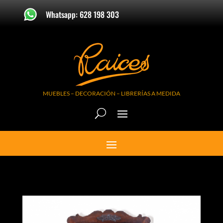
Whatsapp: 628 198 303
MUEBLES – DECORACIÓN – LIBRERÍAS A MEDIDA