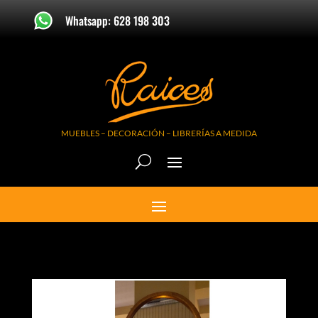
Whatsapp: 628 198 303
MUEBLES – DECORACIÓN – LIBRERÍAS A MEDIDA