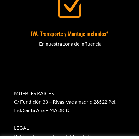
Z
IVA, Transporte y Montaje incluidos*
*En nuestra zona de influencia
MUEBLES RAICES
C/ Fundición 33 – Rivas-Vaciamadrid 28522 Pol.
Ind. Santa Ana – MADRID
LEGAL
Política de privacidad
–
Política de Cookies