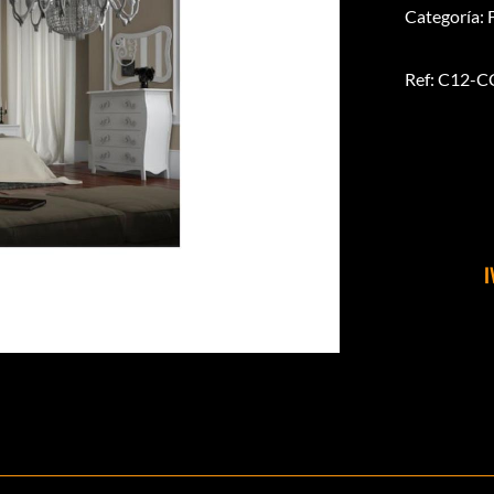
Categoría: 
Ref: C12-
I