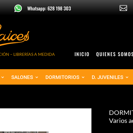

Whatsapp: 628 198 303
INICIO
QUIENES SOMO
IÓN – LIBRERÍAS A MEDIDA
SALONES
DORMITORIOS
D. JUVENILES
DORMITO
Varios a