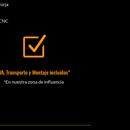
Forja
CCNC
Z
VA, Transporte y Montaje incluidos*
*En nuestra zona de influencia