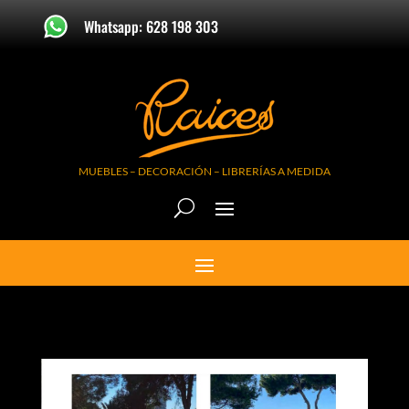
Whatsapp: 628 198 303
MUEBLES – DECORACIÓN – LIBRERÍAS A MEDIDA