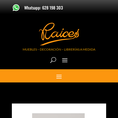
Whatsapp: 628 198 303
MUEBLES – DECORACIÓN – LIBRERÍAS A MEDIDA