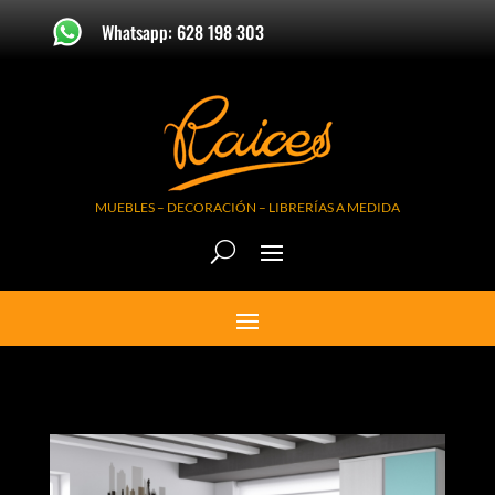
Whatsapp: 628 198 303
MUEBLES – DECORACIÓN – LIBRERÍAS A MEDIDA