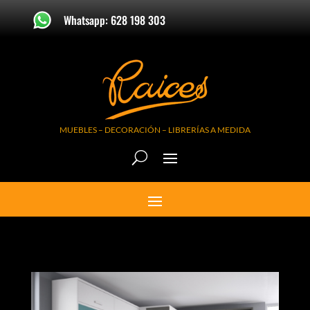
Whatsapp: 628 198 303
MUEBLES – DECORACIÓN – LIBRERÍAS A MEDIDA