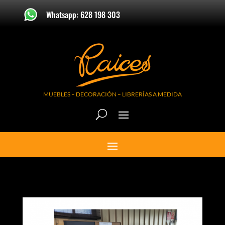
Whatsapp: 628 198 303
MUEBLES – DECORACIÓN – LIBRERÍAS A MEDIDA