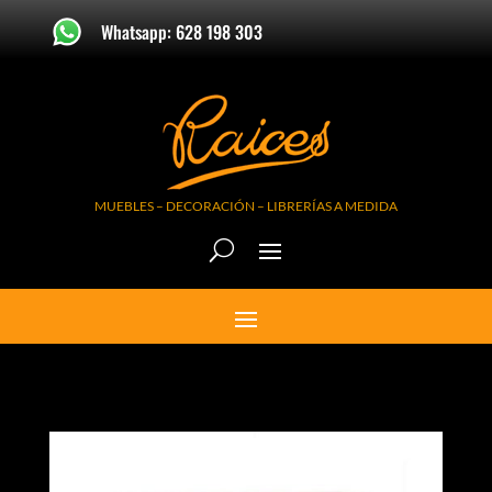
Whatsapp: 628 198 303
MUEBLES – DECORACIÓN – LIBRERÍAS A MEDIDA