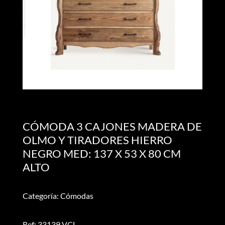
CÓMODA 3 CAJONES MADERA DE
OLMO Y TIRADORES HIERRO
NEGRO MED: 137 X 53 X 80 CM
ALTO
Categoría: Cómodas
Ref: 33139 VCL