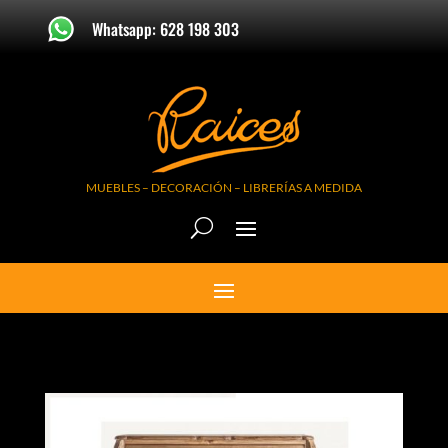
Whatsapp: 628 198 303
MUEBLES – DECORACIÓN – LIBRERÍAS A MEDIDA